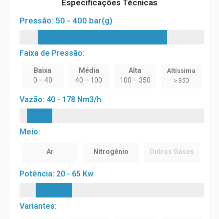
Especificações Técnicas
Pressão: 50 - 400 bar(g)
Faixa de Pressão:
Baixa
Média
Alta
Altíssima
0 – 40
40 – 100
100 – 350
> 350
Vazão: 40 - 178 Nm3/h
Meio:
Ar
Nitrogênio
Outros Gases
Potência: 20 - 65 Kw
Variantes: