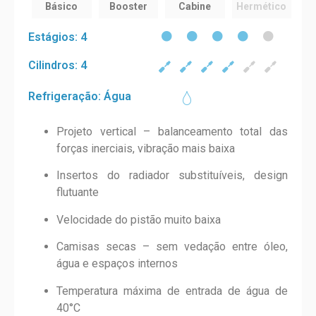
Básico
Booster
Cabine
Hermético
Estágios: 4
Cilindros: 4
Refrigeração: Água
Projeto vertical – balanceamento total das
forças inerciais, vibração mais baixa
Insertos do radiador substituíveis, design
flutuante
Velocidade do pistão muito baixa
Camisas secas – sem vedação entre óleo,
água e espaços internos
Temperatura máxima de entrada de água de
40°C