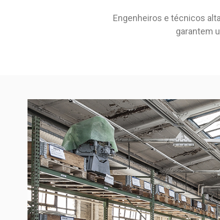
Engenheiros e técnicos alt
garantem u