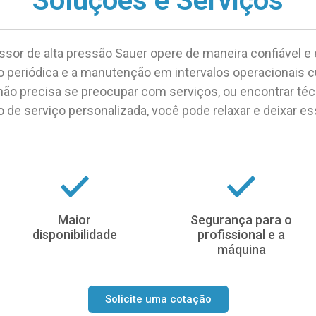
Soluções e Serviços
ssor de alta pressão Sauer opere de maneira confiável e
o periódica e a manutenção em intervalos operacionais 
não precisa se preocupar com serviços, ou encontrar té
de serviço personalizada, você pode relaxar e deixar es
Maior
Segurança para o
disponibilidade
profissional e a
máquina
Solicite uma cotação