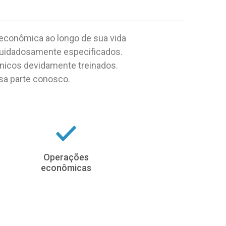
 econômica ao longo de sua vida
cuidadosamente especificados.
cnicos devidamente treinados.
sa parte conosco.
Operações
econômicas