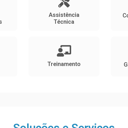
Assistência
C
s
Técnica
Treinamento
G