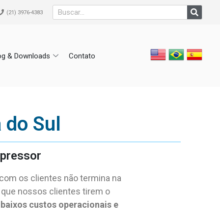
(21) 3976-4383
og & Downloads
Contato
 do Sul
pressor
om os clientes não termina na
 que nossos clientes tirem o
 baixos custos operacionais e