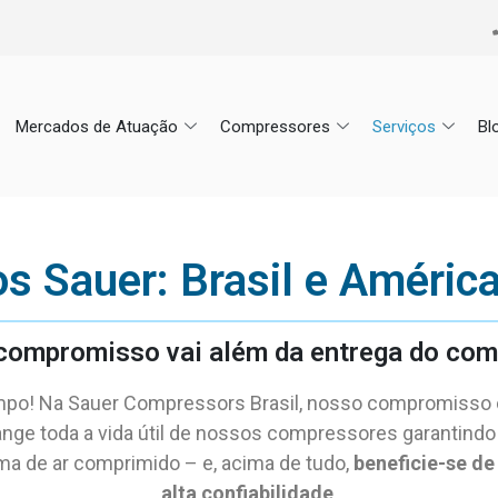
Mercados de Atuação
Compressores
Serviços
Bl
os Sauer: Brasil e América
compromisso vai além da entrega do com
mpo! Na Sauer Compressors Brasil, nosso compromisso c
nge toda a vida útil de nossos compressores garantindo
ma de ar comprimido – e, acima de tudo,
beneficie-se de
alta confiabilidade
.