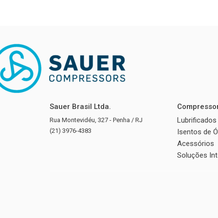
Sauer Brasil Ltda.
Compresso
Lubrificados
Rua Montevidéu, 327 - Penha / RJ
(21) 3976-4383
Isentos de Ó
Acessórios
Soluções In