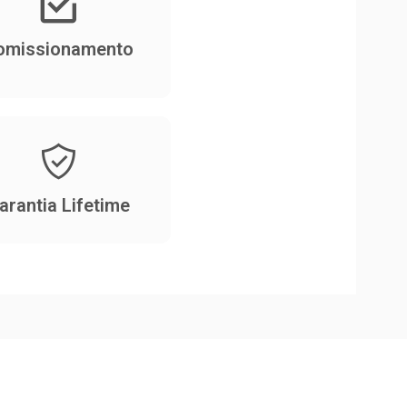
omissionamento
arantia Lifetime