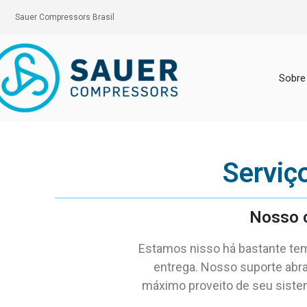
Sauer Compressors Brasil
Sobre
Serviç
Nosso 
Estamos nisso há bastante te
entrega. Nosso suporte abra
máximo proveito de seu siste