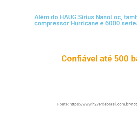
Além do HAUG.Sirius NanoLoc, ta
compressor Hurricane e 6000 serie
Confiável até 500 b
Fonte
:
https://www.h2verdebrasil.com.br/not