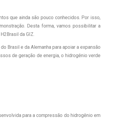
ntos que ainda são pouco conhecidos. Por isso,
nstração. Desta forma, vamos possibilitar a
 H2Brasil da GIZ.
 do Brasil e da Alemanha para apoiar a expansão
essos de geração de energia, o hidrogênio verde
senvolvida para a compressão do hidrogênio em