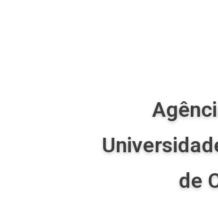
Agênci
Universidad
de C