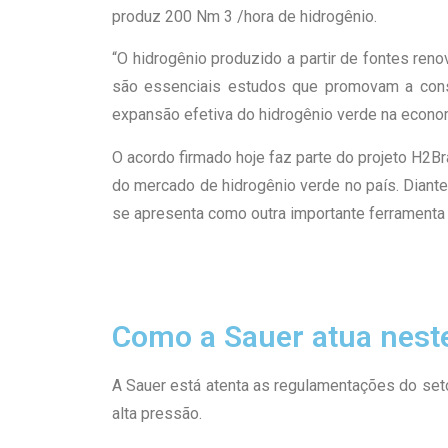
produz 200 Nm 3 /hora de hidrogênio.
“O hidrogênio produzido a partir de fontes re
são essenciais estudos que promovam a cons
expansão efetiva do hidrogênio verde na economi
O acordo firmado hoje faz parte do projeto H2B
do mercado de hidrogênio verde no país. Diante
se apresenta como outra importante ferramenta 
Como a Sauer atua nest
A Sauer está atenta as regulamentações do se
alta pressão.