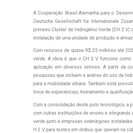
A Cooperação Brasil-Alemanha para o Desenvo
Deutsche Gesellschaft für Internationale Zusa
primeiro Cluster de Hidrogênio Verde (CH 2 V) d
instalação de uma unidade de produção e armaz
Com recursos de quase R$ 25 milhões até 2023,
verde. A ideia é que o CH 2 V funcione como 
aplicação em diversos setores. A partir da c
pesquisas que incluem a análise do uso de hidr
para a mobilidade urbana. Também está previs
troca de experiências, treinamento e qualificação
Com a consolidação deste polo tecnológico, a p
com outras instituições de ensino e integrando 
verde junto a empresas siderúrgicas instalada
H 2 V para testes em ônibus que operam na cida