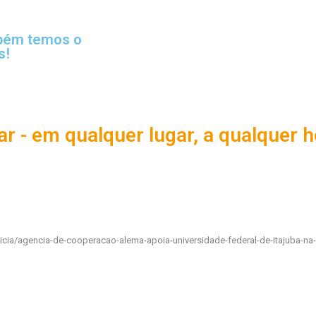
mbém temos o
s!
ar - em qualquer lugar, a qualquer h
icia/agencia-de-cooperacao-alema-apoia-universidade-federal-de-itajuba-na-