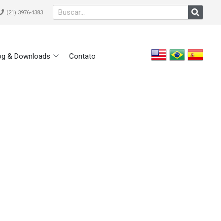
(21) 3976-4383
og & Downloads
Contato