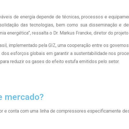
nováveis de energia depende de técnicas, processos e equipame
olidação das tecnologias, bem como sua disseminação e demo
a energética”, ressalta o Dr. Markus Francke, diretor do projeto
rasil, implementado pela GIZ, uma cooperação entre os governos
 dos esforços globais em garantir a sustentabilidade nos proc
para reduzir os gases do efeito estufa emitidos pelo setor.
e mercado?
tor e conta com uma linha de compressores especificamente de