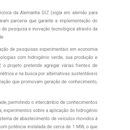
écnica da Alemanha GIZ (sigla em alemão para
maram parceria que garante a implementação do
os de pesquisa e inovação tecnológica através da
de.
ização de pesquisas experimentais em economia
nologias com hidrogênio verde, sua produção e
 o projeto pretende agregar várias frentes de
étrica e na busca por alternativas sustentáveis
lização que promovam geração de conhecimento,
dade, permitindo o intercâmbio de conhecimentos
da, experimentos sobre a aplicação do hidrogênio
istema de abastecimento de veículos movidos à
 com potência instalada de cerca de 1 MW, o que