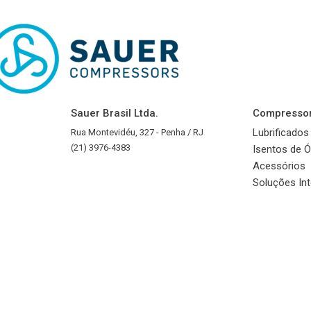
Sauer Brasil Ltda.
Compresso
Lubrificados
Rua Montevidéu, 327 - Penha / RJ
(21) 3976-4383
Isentos de Ó
Acessórios
Soluções In