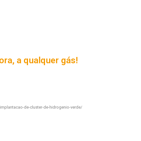
ora, a qualquer gás!
implantacao-de-cluster-de-hidrogenio-verde/