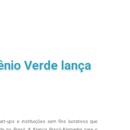
ênio Verde lança
rt-ups e instituições sem fins lucrativos que
e no Brasil. A Aliança Brasil-Alemanha para o