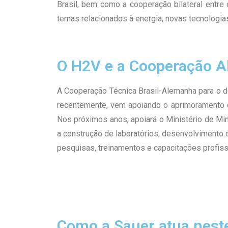
Brasil, bem como a cooperação bilateral entre
temas relacionados à energia, novas tecnologias
O H2V e a Cooperação 
A Cooperação Técnica Brasil-Alemanha para o de
recentemente, vem apoiando o aprimoramento da
Nos próximos anos, apoiará o Ministério de Mi
a construção de laboratórios, desenvolvimento 
pesquisas, treinamentos e capacitações profissi
Como a Sauer atua nest