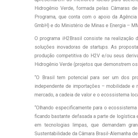
Hidrogênio Verde, formada pelas Câmaras de 
Programa, que conta com o apoio da Agência 
GmbH) e do Ministério de Minas e Energia – M
O programa iH2Brasil consiste na realização d
soluções inovadoras de startups. As propost
produção competitiva do H2V e/ou seus derivad
Hidrogênio Verde (projetos que demonstrem os m
“O Brasil tem potencial para ser um dos pr
independente de importações – mobilidade e nav
mercado, a cadeia de valor e o ecossistema loc
“Olhando especificamente para o ecossistema 
ficando bastante defasada a parte de logística
em tecnologias limpas, que demandam grand
Sustentabilidade da Câmara Brasil-Alemanha de