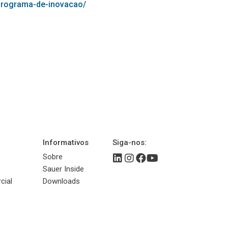
-programa-de-inovacao/
Informativos
Siga-nos:
Sobre
Sauer Inside
cial
Downloads