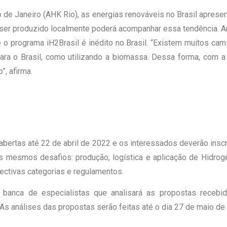
 de Janeiro (AHK Rio), as energias renováveis no Brasil aprese
ser produzido localmente poderá acompanhar essa tendência. An
o programa iH2Brasil é inédito no Brasil. “Existem muitos ca
ra o Brasil, como utilizando a biomassa. Dessa forma, com a
, afirma.
 abertas até 22 de abril de 2022 e os interessados deverão ins
s mesmos desafios: produção, logística e aplicação de Hidrog
ectivas categorias e regulamentos.
 banca de especialistas que analisará as propostas receb
s análises das propostas serão feitas até o dia 27 de maio de