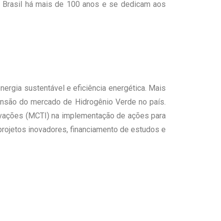
o Brasil há mais de 100 anos e se dedicam aos
ergia sustentável e eficiência energética. Mais
ansão do mercado de Hidrogênio Verde no país.
novações (MCTI) na implementação de ações para
projetos inovadores, financiamento de estudos e