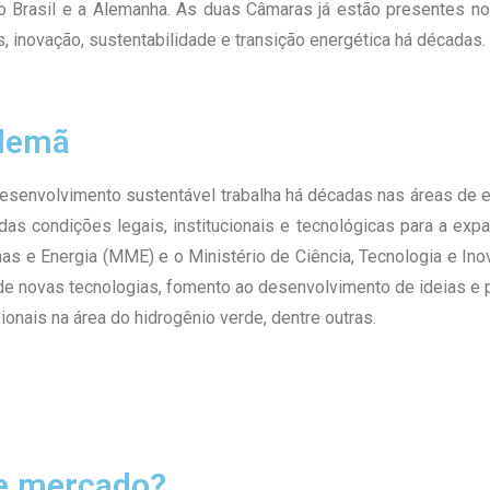
 o Brasil e a Alemanha. As duas Câmaras já estão presentes n
, inovação, sustentabilidade e transição energética há décadas.
Alemã
senvolvimento sustentável trabalha há décadas nas áreas de en
s condições legais, institucionais e tecnológicas para a exp
nas e Energia (MME) e o Ministério de Ciência, Tecnologia e I
de novas tecnologias, fomento ao desenvolvimento de ideias e 
onais na área do hidrogênio verde, dentre outras.
e mercado?