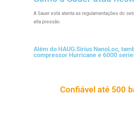
A Sauer está atenta as regulamentações do se
alta pressão.
Além do HAUG.Sirius NanoLoc, ta
compressor Hurricane e 6000 serie
Confiável até 500 b