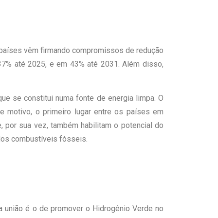
os países vêm firmando compromissos de redução
37% até 2025, e em 43% até 2031. Além disso,
ue se constitui numa fonte de energia limpa. O
e motivo, o primeiro lugar entre os países em
e, por sua vez, também habilitam o potencial do
 dos combustíveis fósseis.
a união é o de promover o Hidrogênio Verde no