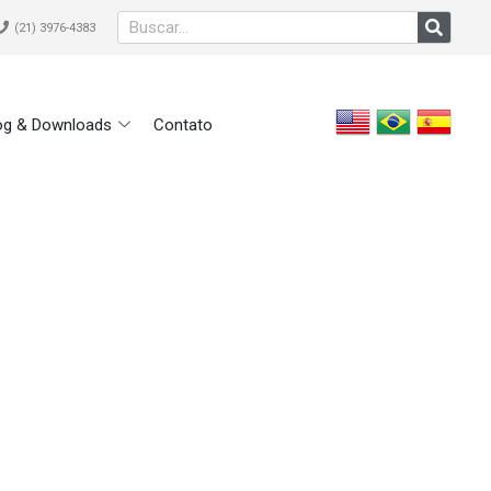
(21) 3976-4383
og & Downloads
Contato