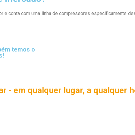
tor e conta com uma linha de compressores especificamente de
mbém temos o
s!
ar - em qualquer lugar, a qualquer h