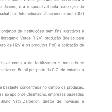
 Janeiro, é a responsável pela realização do
haft für Internationale Zusammenarbeit (GIZ)
rojetos de instituições sem fins lucrativos e
idrogênio Verde (H2V): produção (ideias para
guro de H2V e os produtos PtX) e aplicação de
have como a de fertilizantes – tornando-se
ativa no Brasil por parte da GIZ. No entanto, o
 e bastante concentrada no campo da produção,
tadas ao apoio de Cleantechs, empresas baseadas
runo Vath Zarpellon, diretor de Inovação e