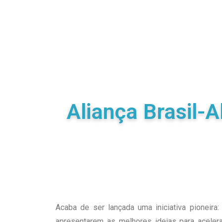
Aliança Brasil-
Acaba de ser lançada uma iniciativa pioneira:
apresentarem as melhores ideias para acelera