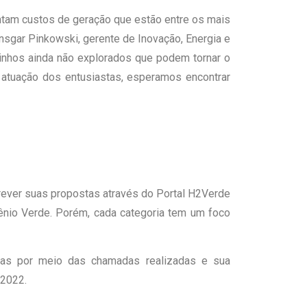
ntam custos de geração que estão entre os mais
sgar Pinkowski, gerente de Inovação, Energia e
minhos ainda não explorados que podem tornar o
 atuação dos entusiastas, esperamos encontrar
crever suas propostas através do Portal H2Verde
ênio Verde. Porém, cada categoria tem um foco
idas por meio das chamadas realizadas e sua
 2022.