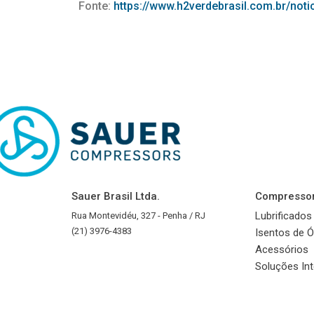
Fonte:
https://www.h2verdebrasil.com.br/not
Sauer Brasil Ltda.
Compresso
Lubrificados
Rua Montevidéu, 327 - Penha / RJ
(21) 3976-4383
Isentos de Ó
Acessórios
Soluções In