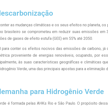
 descarbonização
conter as mudanças climáticas e os seus efeitos no planeta, 
rno brasileiro se comprometeu em reduzir suas emissões em 
sões de gases de efeito estufa (GEE) em 55% até 2050.
 para conter os efeitos nocivos das emissões de carbono, já q
étrica proveniente de energias renováveis, ocupando, por ess
ipalmente, às suas características geográficas e climáticas qu
Hidrogênio Verde, uma das principais apostas para a eliminação
Alemanha para Hidrogênio Verde
Verde é formada pelas AHKs Rio e São Paulo. O propósito dess