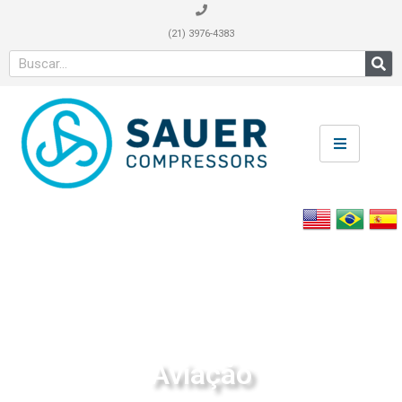
(21) 3976-4383
Aviação