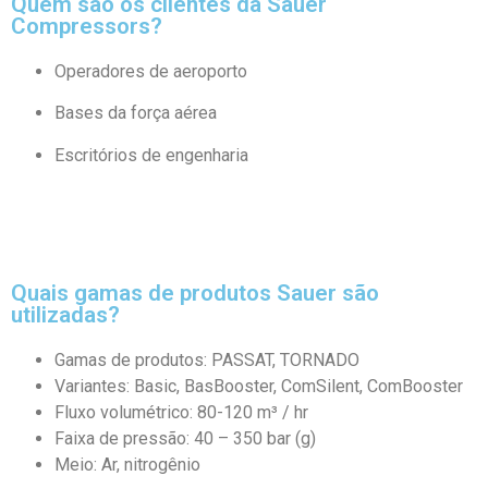
Quem são os clientes da Sauer
Compressors?
Operadores de aeroporto
Bases da força aérea
Escritórios de engenharia
Quais gamas de produtos Sauer são
utilizadas?
Gamas de produtos: PASSAT, TORNADO
Variantes: Basic, BasBooster, ComSilent, ComBooster
Fluxo volumétrico: 80-120 m³ / hr
Faixa de pressão: 40 – 350 bar (g)
Meio: Ar, nitrogênio