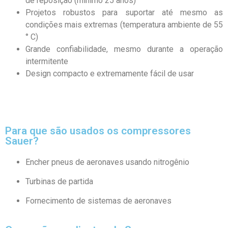
de reposição (mínimo 25 anos)
Projetos robustos para suportar até mesmo as
condições mais extremas (temperatura ambiente de 55
° C)
Grande confiabilidade, mesmo durante a operação
intermitente
Design compacto e extremamente fácil de usar
Para que são usados ​​os compressores
Sauer?
Encher pneus de aeronaves usando nitrogênio
Turbinas de partida
Fornecimento de sistemas de aeronaves