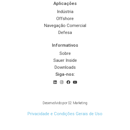
Aplicações
Indústria
Offshore
Navegação Comercial
Defesa
Informativos
Sobre
Sauer Inside
Downloads
Siga-nos:
© 2022 Sauer Compressors Brasil
Desenvolvido por
S2 Marketing
Privacidade e Condições Gerais de Uso