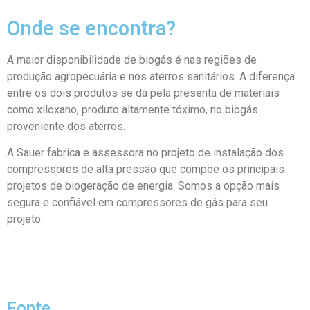
Onde se encontra?
A maior disponibilidade de biogás é nas regiões de
produção agropecuária e nos aterros sanitários. A diferença
entre os dois produtos se dá pela presenta de materiais
como xiloxano, produto altamente tóximo, no biogás
proveniente dos aterros.
A Sauer fabrica e assessora no projeto de instalação dos
compressores de alta pressão que compõe os principais
projetos de biogeração de energia. Somos a opção mais
segura e confiável em compressores de gás para seu
projeto.
Fonte