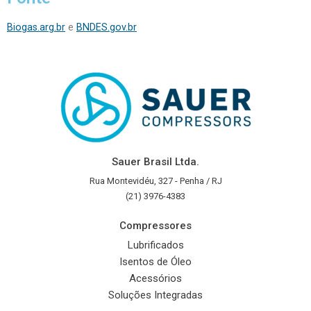
Biogas.arg.br
e
BNDES.gov.br
Sauer Brasil Ltda.
Rua Montevidéu, 327 - Penha / RJ
(21) 3976-4383
Compressores
Lubrificados
Isentos de Óleo
Acessórios
Soluções Integradas