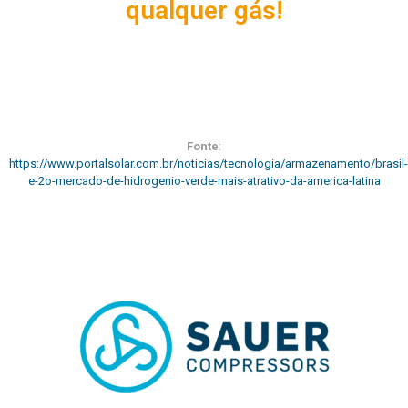
qualquer gás!
Fonte
:
https://www.portalsolar.com.br/noticias/tecnologia/armazenamento/brasil-
e-2o-mercado-de-hidrogenio-verde-mais-atrativo-da-america-latina