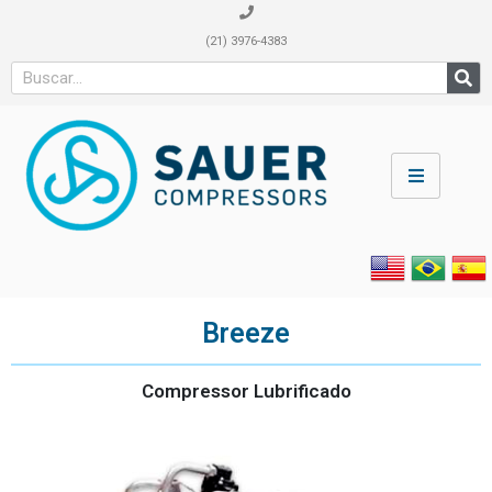
(21) 3976-4383
Breeze
Compressor Lubrificado