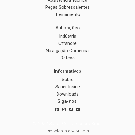
Peças Sobressalentes
Treinamento
Aplicações
Indústria
Offshore
Navegação Comercial
Defesa
Informativos
Sobre
Sauer Inside
Downloads
Siga-nos:
© 2022 Sauer Compressors Brasil
Desenvolvido por
S2 Marketing