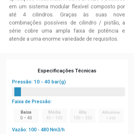
em um sistema modular flexível composto por
até 4 cilindros. Graças às suas nove
combinações possíveis de cilindro / pistão, a
série cobre uma ampla faixa de potência e
atende a uma enorme variedade de requisitos.
Especificações Técnicas
Pressão: 10 - 40 bar(g)
Faixa de Pressão:
Baixa
Média
Alta
Altíssima
0 – 40
40 – 100
100 – 350
> 350
Vazão: 100 - 480 Nm3/h