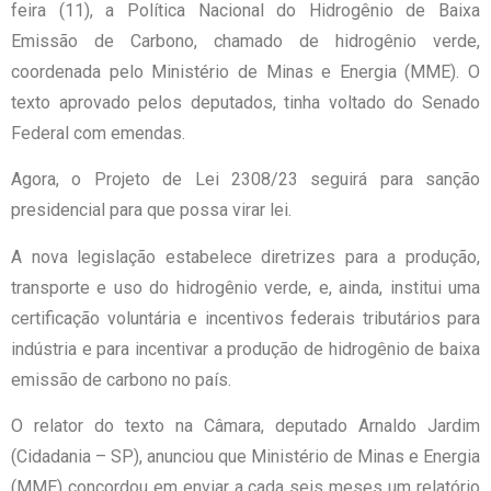
feira (11), a Política Nacional do Hidrogênio de Baixa
Emissão de Carbono, chamado de hidrogênio verde,
coordenada pelo Ministério de Minas e Energia (MME). O
texto aprovado pelos deputados, tinha voltado do Senado
Federal com emendas.
Agora, o Projeto de Lei 2308/23 seguirá para sanção
presidencial para que possa virar lei.
A nova legislação estabelece diretrizes para a produção,
transporte e uso do hidrogênio verde, e, ainda, institui uma
certificação voluntária e incentivos federais tributários para
indústria e para incentivar a produção de hidrogênio de baixa
emissão de carbono no país.
O relator do texto na Câmara, deputado Arnaldo Jardim
(Cidadania – SP), anunciou que Ministério de Minas e Energia
(MME) concordou em enviar a cada seis meses um relatório