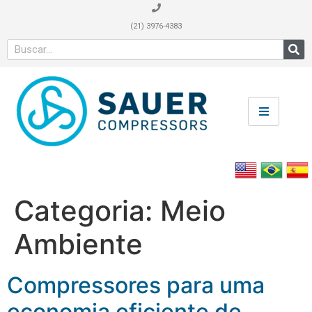
(21) 3976-4383
Categoria:
Meio
Ambiente
Compressores para uma
economia eficiente de