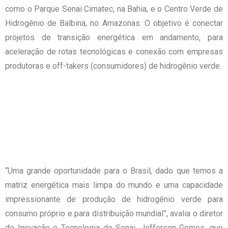
como o Parque Senai Cimatec, na Bahia, e o Centro Verde de
Hidrogênio de Balbina, no Amazonas. O objetivo é conectar
projetos de transição energética em andamento, para
aceleração de rotas tecnológicas e conexão com empresas
produtoras e off-takers (consumidores) de hidrogênio verde.
“Uma grande oportunidade para o Brasil, dado que temos a
matriz energética mais limpa do mundo e uma capacidade
impressionante de produção de hidrogênio verde para
consumo próprio e para distribuição mundial”, avalia o diretor
de Inovação e Tecnologia do Senai, Jefferson Gomes, que