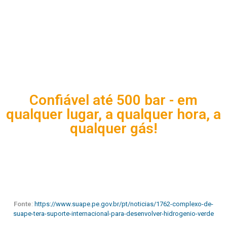
Confiável até 500 bar - em
qualquer lugar, a qualquer hora, a
qualquer gás!
Fonte
:
https://www.suape.pe.gov.br/pt/noticias/1762-complexo-de-
suape-tera-suporte-internacional-para-desenvolver-hidrogenio-verde