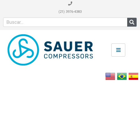
(21) 3976-4383