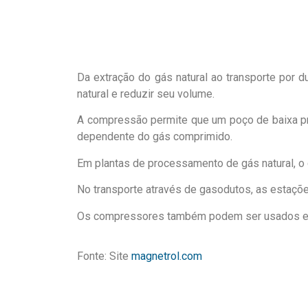
Da extração do gás natural ao transporte por 
natural e reduzir seu volume.
A compressão permite que um poço de baixa pr
dependente do gás comprimido.
Em plantas de processamento de gás natural, o
No transporte através de gasodutos, as estaçõe
Os compressores também podem ser usados ​​em
Fonte: Site
magnetrol.com