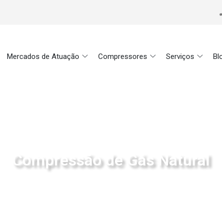
Mercados de Atuação
Compressores
Serviços
Bl
Compressão de Gás Natural