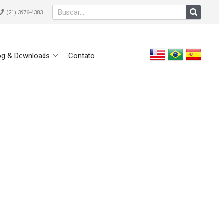
(21) 3976-4383
og & Downloads
Contato