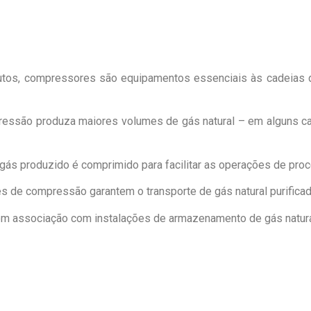
dutos, compressores são equipamentos essenciais às cadeias d
essão produza maiores volumes de gás natural – em alguns ca
 gás produzido é comprimido para facilitar as operações de p
s de compressão garantem o transporte de gás natural purificad
 associação com instalações de armazenamento de gás natural