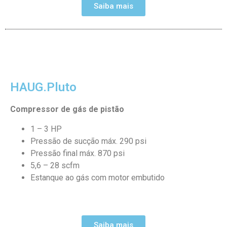
Saiba mais
HAUG.Pluto
Compressor de gás de pistão
1 – 3 HP
Pressão de sucção máx. 290 psi
Pressão final máx. 870 psi
5,6 – 28 scfm
Estanque ao gás com motor embutido
Saiba mais