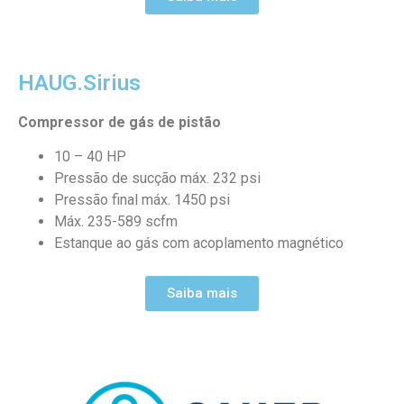
HAUG.Sirius
Compressor de gás de pistão
10 – 40 HP
Pressão de sucção máx. 232 psi
Pressão final máx. 1450 psi
Máx. 235-589 scfm
Estanque ao gás com acoplamento magnético
Saiba mais