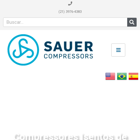
(21) 3976-4383
Compressores Isentos de