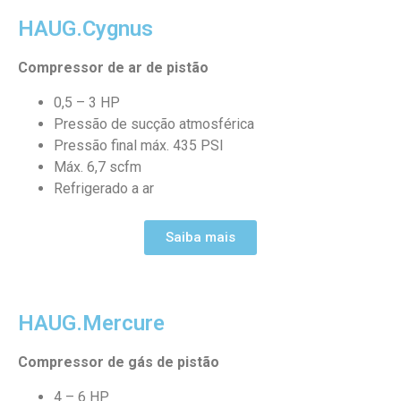
HAUG.Cygnus
Compressor de ar de pistão
0,5 – 3 HP
Pressão de sucção atmosférica
Pressão final máx. 435 PSI
Máx. 6,7 scfm
Refrigerado a ar
Saiba mais
HAUG.Mercure
Compressor de gás de pistão
4 – 6 HP