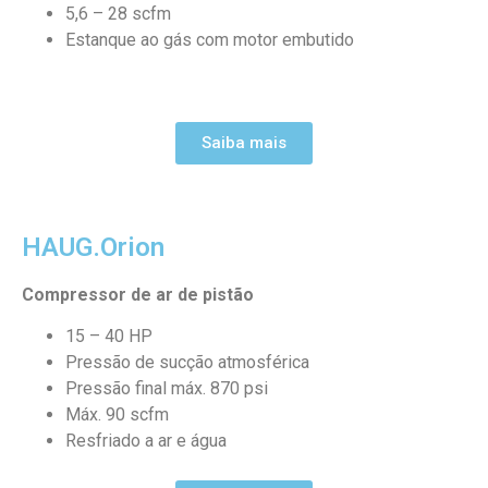
5,6 – 28 scfm
Estanque ao gás com motor embutido
Saiba mais
HAUG.Orion
Compressor de ar de pistão
15 – 40 HP
Pressão de sucção atmosférica
Pressão final máx. 870 psi
Máx. 90 scfm
Resfriado a ar e água