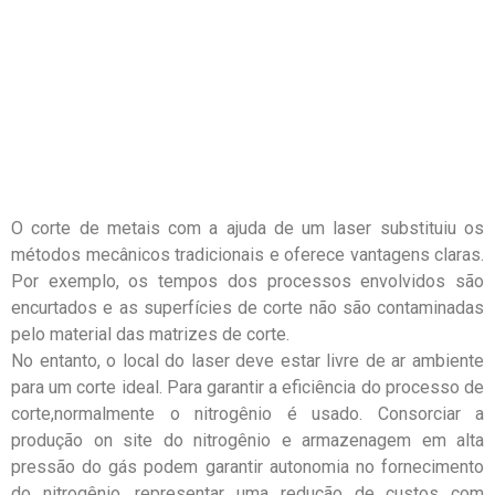
O corte de metais com a ajuda de um laser substituiu os
métodos mecânicos tradicionais e oferece vantagens claras.
Por exemplo, os tempos dos processos envolvidos são
encurtados e as superfícies de corte não são contaminadas
pelo material das matrizes de corte.
No entanto, o local do laser deve estar livre de ar ambiente
para um corte ideal. Para garantir a eficiência do processo de
corte,normalmente o nitrogênio é usado. Consorciar a
produção on site do nitrogênio e armazenagem em alta
pressão do gás podem garantir autonomia no fornecimento
do nitrogênio, representar uma redução de custos com