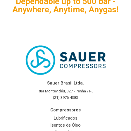
Dependable up to 500 bar -
Anywhere, Anytime, Anygas!
Sauer Brasil Ltda.
Rua Montevidéu, 327 - Penha / RJ
(21) 3976-4383
Compressores
Lubrificados
Isentos de Óleo