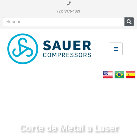
(21) 3976-4383
Corte de Metal a Laser