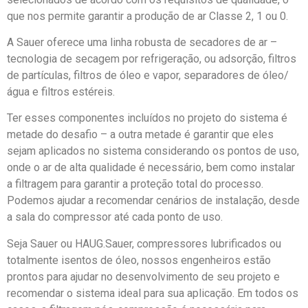
que nos permite garantir a produção de ar Classe 2, 1 ou 0.
A Sauer oferece uma linha robusta de secadores de ar –
tecnologia de secagem por refrigeração, ou adsorção, filtros
de partículas, filtros de óleo e vapor, separadores de óleo/
água e filtros estéreis.
Ter esses componentes incluídos no projeto do sistema é
metade do desafio – a outra metade é garantir que eles
sejam aplicados no sistema considerando os pontos de uso,
onde o ar de alta qualidade é necessário, bem como instalar
a filtragem para garantir a proteção total do processo.
Podemos ajudar a recomendar cenários de instalação, desde
a sala do compressor até cada ponto de uso.
Seja Sauer ou HAUG.Sauer, compressores lubrificados ou
totalmente isentos de óleo, nossos engenheiros estão
prontos para ajudar no desenvolvimento de seu projeto e
recomendar o sistema ideal para sua aplicação. Em todos os