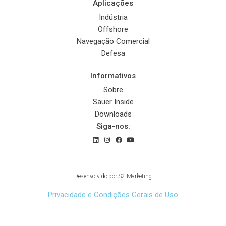
Aplicações
Indústria
Offshore
Navegação Comercial
Defesa
Informativos
Sobre
Sauer Inside
Downloads
Siga-nos:
© 2022 Sauer Compressors Brasil
Desenvolvido por
S2 Marketing
Privacidade e Condições Gerais de Uso