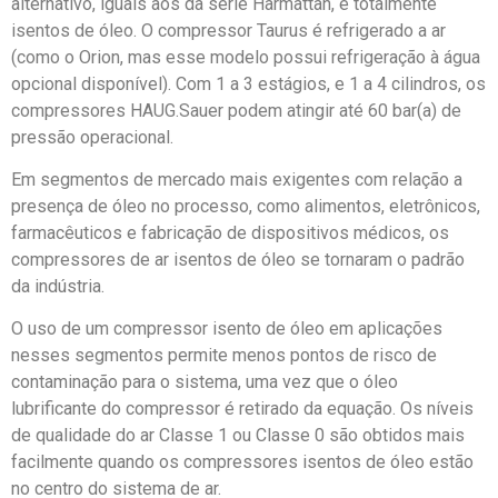
alternativo, iguais aos da série Harmattan, e totalmente
isentos de óleo. O compressor Taurus é refrigerado a ar
(como o Orion, mas esse modelo possui refrigeração à água
opcional disponível). Com 1 a 3 estágios, e 1 a 4 cilindros, os
compressores HAUG.Sauer podem atingir até 60 bar(a) de
pressão operacional.
Em segmentos de mercado mais exigentes com relação a
presença de óleo no processo, como alimentos, eletrônicos,
farmacêuticos e fabricação de dispositivos médicos, os
compressores de ar isentos de óleo se tornaram o padrão
da indústria.
O uso de um compressor isento de óleo em aplicações
nesses segmentos permite menos pontos de risco de
contaminação para o sistema, uma vez que o óleo
lubrificante do compressor é retirado da equação. Os níveis
de qualidade do ar Classe 1 ou Classe 0 são obtidos mais
facilmente quando os compressores isentos de óleo estão
no centro do sistema de ar.