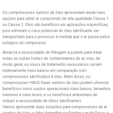
Os compressores isentos de óleo apresentam ainda mais
opções para obter ar comprimido de alta qualidade Classe 1
ou Classe 2. Eles são benéficos em aplicações específicas,
pois eliminam o risco potencial do óleo lubrificante ser
transportado para o processo à medida que o ar passa pelos
estágios do compressor.
Ainda há a necessidade de filtragem à jusante para tratar
todas as outras fontes de contaminantes do ar, mas, de
modo geral, os níveis de tratamento necessários seriam
relativamente mais baixos em comparação com
compressores lubrificados à óleo. Além disso, os
compressores HAUG.Sauer isentos de óleo podem oferecer
benefícios como custos operacionais mais baixos, tamanhos
menores e mais leves, e os benefícios ambientais de
reduzir a necessidade de óleos lubrificantes.
Vamos apresentar duas soluções para compressores de ar
isentos de óleo: a linha Harmattan resfriadas a ar da Sauer, e