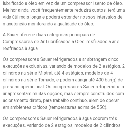
lubrificado a óleo em vez de um compressor isento de óleo.
Melhor ainda, você frequentemente reduzirá custos, terá uma
vida útil mais longa e poderá estender nossos intervalos de
manutenção monitorando a qualidade do óleo.
A Sauer oferece duas categorias principais de
Compressores de Ar Lubrificados a Óleo: resfriados à ar e
resfriados à água.
Os compressores Sauer refrigerados a ar abrangem cinco
execuções exclusivas, variando de modelos de 2 estágios, 2
cilindros na série Mistral, até 4 estágios, modelos de 4
cilindros na série Tornado, e podem atingir até 400 bar(g) de
pressão operacional. Os compressores Sauer refrigerados a
ar apresentam muitas opções, mas sempre construídos com
acionamento direto, para trabalho contínuo, além de operar
em ambientes críticos (temperaturas acima de 55C).
Os compressores Sauer refrigerados à água cobrem três
execuções, variando de 2 estágios, modelos de 2 cilindros