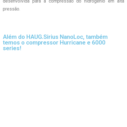
desenvolvida para a compressão do hidrogênio em alta
pressão.
Além do HAUG.Sirius NanoLoc, também
temos o compressor Hurricane e 6000
series!