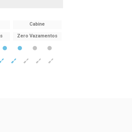
Cabine
es
Zero Vazamentos