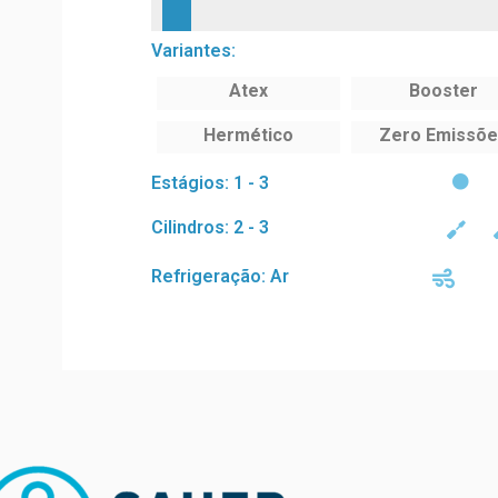
Variantes:
Atex
Booster
Hermético
Zero Emissõ
Estágios: 1 - 3
Cilindros: 2 - 3
Refrigeração: Ar