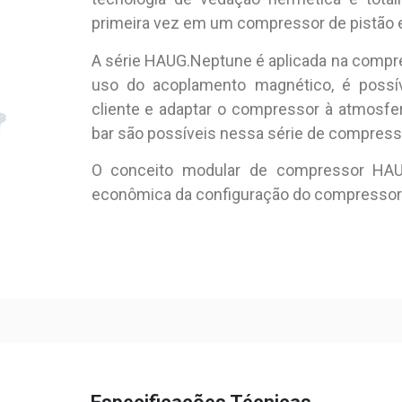
primeira vez em um compressor de pistão 
A série HAUG.Neptune é aplicada na compre
uso do acoplamento magnético, é possíve
cliente e adaptar o compressor à atmosfe
bar são possíveis nessa série de compress
O conceito modular de compressor HAUG
econômica da configuração do compressor ao