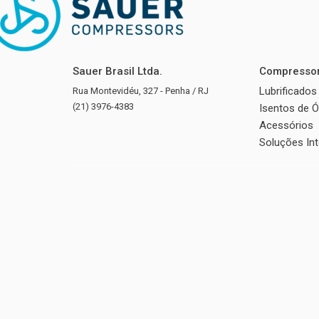
Sauer Brasil Ltda.
Compresso
Lubrificados
Rua Montevidéu, 327 - Penha / RJ
(21) 3976-4383
Isentos de Ó
Acessórios
Soluções In