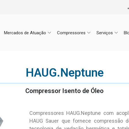
Mercados de Atuação
Compressores
Serviços
Bl
HAUG.Neptune
Compressor Isento de Óleo
Compressores HAUG.Neptune com acopl
HAUG Sauer que fornece compressão d
tecnologia de vedação hermética e total