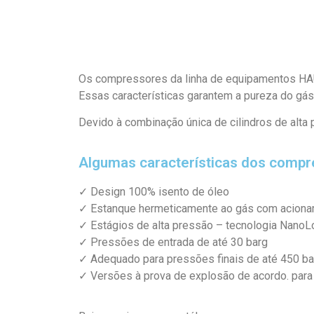
Os compressores da linha de equipamentos HAU
Essas características garantem a pureza do gá
Devido à combinação única de cilindros de alt
Algumas características dos compr
✓ Design 100% isento de óleo
✓ Estanque hermeticamente ao gás com aciona
✓ Estágios de alta pressão – tecnologia Nano
✓ Pressões de entrada de até 30 barg
✓ Adequado para pressões finais de até 450 ba
✓ Versões à prova de explosão de acordo. para