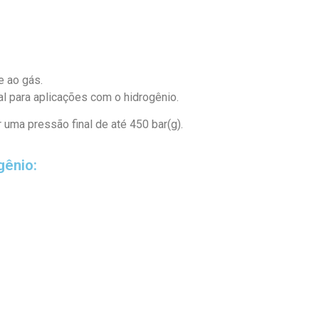
e ao gás.
l para aplicações com o hidrogênio.
uma pressão final de até 450 bar(g).
gênio: