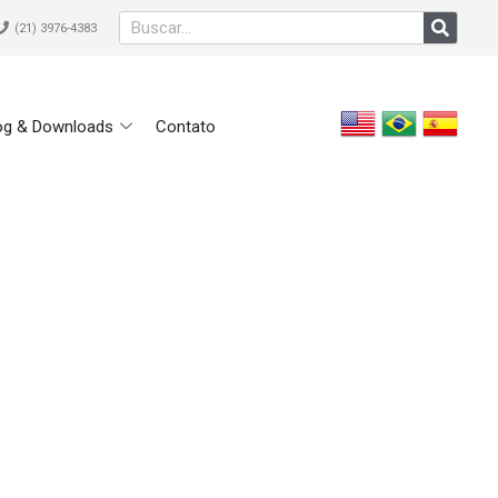
(21) 3976-4383
og & Downloads
Contato