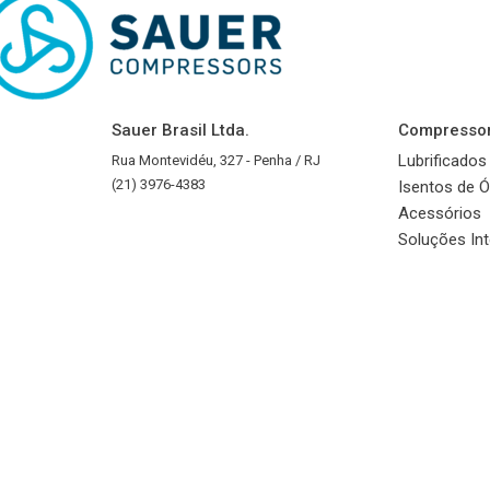
Sauer Brasil Ltda.
Compresso
Lubrificados
Rua Montevidéu, 327 - Penha / RJ
(21) 3976-4383
Isentos de Ó
Acessórios
Soluções In