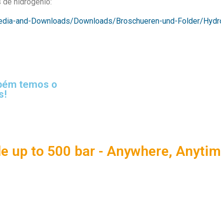
 de hidrogênio:
edia-and-Downloads/Downloads/Broschueren-und-Folder/Hydr
mbém temos o
s!
e up to 500 bar - Anywhere, Anytim