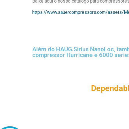
Baixe aqui o nosso catálogo para compressores
https://www.sauercompressors.com/assets/M
Além do HAUG.Sirius NanoLoc, ta
compressor Hurricane e 6000 serie
Dependabl