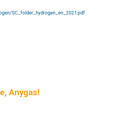
ogen/SC_folder_hydrogen_en_2021.pdf
e, Anygas!