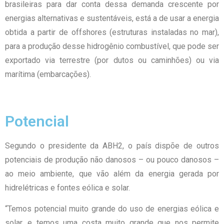
brasileiras para dar conta dessa demanda crescente por
energias alternativas e sustentáveis, está a de usar a energia
obtida a partir de offshores (estruturas instaladas no mar),
para a produção desse hidrogênio combustível, que pode ser
exportado via terrestre (por dutos ou caminhões) ou via
marítima (embarcações).
Potencial
Segundo o presidente da ABH2, o país dispõe de outros
potenciais de produção não danosos – ou pouco danosos –
ao meio ambiente, que vão além da energia gerada por
hidrelétricas e fontes eólica e solar.
“Temos potencial muito grande do uso de energias eólica e
solar, e temos uma costa muito grande que nos permite