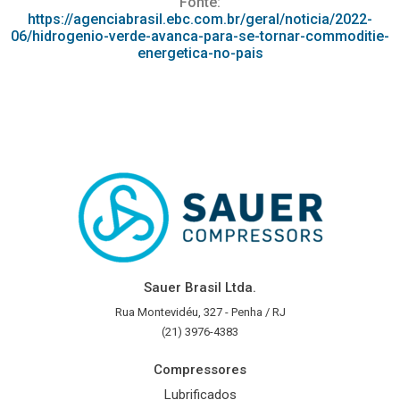
Fonte:
https://agenciabrasil.ebc.com.br/geral/noticia/2022-
06/hidrogenio-verde-avanca-para-se-tornar-commoditie-
energetica-no-pais
Sauer Brasil Ltda.
Rua Montevidéu, 327 - Penha / RJ
(21) 3976-4383
Compressores
Lubrificados