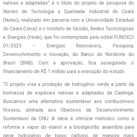
nativas e adaptadas” é o título do projeto de pesquisa do
Núcleo de Tecnologia e Qualidade Industrial do Ceará
(Nutec), realizado em parceria com a Universidade Estadual
do Ceará (Uece) e o Instituto de Gestão, Redes Tecnológicas
e Energias (Irede), que foi contemplado pelo edital FUNDECI
01/2023 – Energias Renováveis, Pesquisa,
Desenvolvimento e Inovação, do Banco do Nordeste do
Brasil (BNB). Com a aprovação, fica assegurado o
financiamento de R$ 1 milhão para a execução do estudo.
“O projeto visa a produção de hidrogênio verde a partir da
biomassa de espécies nativas e adaptadas da Caatinga.
Buscamos uma alternativa sustentável aos combustíveis
fósseis, alinhada aos Objetivos de Desenvolvimento
Sustentável da ONU. A ideia é otimizar métodos como a
reforma a vapor do etanol e a biodigestão anaeróbia para
gerar hidrogênio de baixo carbono de maneira mais