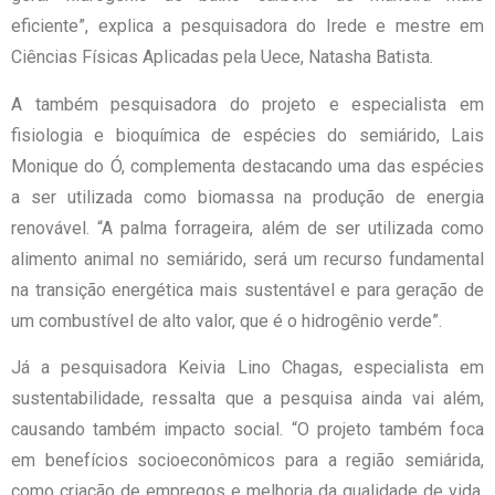
eficiente”, explica a pesquisadora do Irede e mestre em
Ciências Físicas Aplicadas pela Uece, Natasha Batista.
A também pesquisadora do projeto e especialista em
fisiologia e bioquímica de espécies do semiárido, Lais
Monique do Ó, complementa destacando uma das espécies
a ser utilizada como biomassa na produção de energia
renovável. “A palma forrageira, além de ser utilizada como
alimento animal no semiárido, será um recurso fundamental
na transição energética mais sustentável e para geração de
um combustível de alto valor, que é o hidrogênio verde”.
Já a pesquisadora Keivia Lino Chagas, especialista em
sustentabilidade, ressalta que a pesquisa ainda vai além,
causando também impacto social. “O projeto também foca
em benefícios socioeconômicos para a região semiárida,
como criação de empregos e melhoria da qualidade de vida,