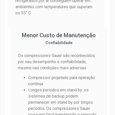
refrigerados por ar conseguem operar em
ambientes com temperaturas que superam
os 55° C.
Menor Custo de Manutenção
Confiabilidade
Os compressores Sauer são reconhecidos
por seu desempenho e confiabilidade,
mesmo nas condições mais adversas.
Compressor projetado para operação
contínua
Longos períodos em stand by: os
sistemas de backup podem
permanecer em stand by por longos
períodos. Os compressores Sauer
possuem fácil manutenção e remoção