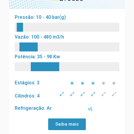
Pressão: 10 - 40 bar(g)
Vazão: 100 - 480 m3/h
Potência: 35 - 98 Kw
Estágios: 3
Cilindros: 4
Refrigeração: Ar
Saiba mais