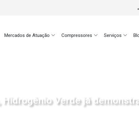
Mercados de Atuação
Compressores
Serviços
Bl
, Hidrogênio Verde já demonstra