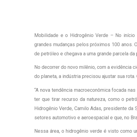
Mobilidade e o Hidrogênio Verde – No início
grandes mudanças pelos próximos 100 anos. O m
de petróleo e chegava a uma grande parcela da
No decorrer do novo milênio, com a evidência c
do planeta, a indústria precisou ajustar sua rot
“A nova tendência macroeconômica focada nas 
ter que tirar recurso da natureza, como o pet
Hidrogênio Verde, Camilo Adas, presidente da 
setores automotivo e aeroespacial e que, no Br
Nessa área, o hidrogênio verde é visto como u