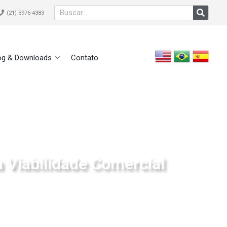
(21) 3976-4383
og & Downloads
Contato
 Viabilidade Comercial