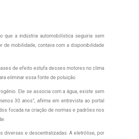
que a indústria automobilística seguiria sem
r de mobilidade, contava com a disponibilidade
 gases de efeito estufa desses motores no clima
ara eliminar essa fonte de poluição.
ogênio. Ele se associa com a água, existe sem
menos 30 anos”, afirma em entrevista ao portal
idos focada na criação de normas e padrões nos
de.
diversas e descentralizadas. A eletrólise, por