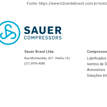
Fonte: https://www.h2verdebrasil.com.br/not
Sauer Brasil Ltda.
Compresso
Lubrificados
Rua Montevidéu, 327 - Penha / RJ
(21) 3976-4383
Isentos de Ó
Acessórios
Soluções In