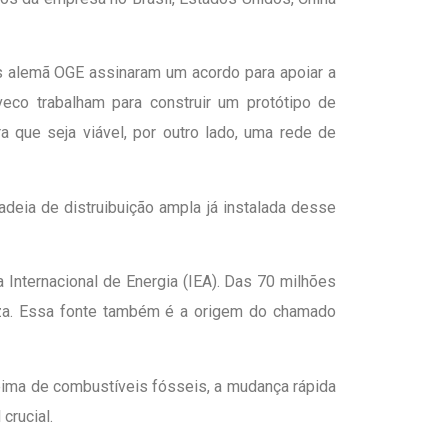
gás alemã OGE assinaram um acordo para apoiar a
veco trabalham para construir um protótipo de
a que seja viável, por outro lado, uma rede de
deia de distruibuição ampla já instalada desse
Internacional de Energia (IEA). Das 70 milhões
nza. Essa fonte também é a origem do chamado
ima de combustíveis fósseis, a mudança rápida
crucial.