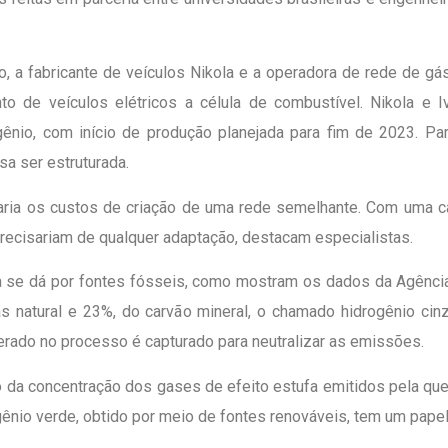
co, a fabricante de veículos Nikola e a operadora de rede de 
to de veículos elétricos a célula de combustível. Nikola e I
ênio, com início de produção planejada para fim de 2023. Par
a ser estruturada.
aria os custos de criação de uma rede semelhante. Com uma ca
recisariam de qualquer adaptação, destacam especialistas.
 se dá por fontes fósseis, como mostram os dados da Agência 
s natural e 23%, do carvão mineral, o chamado hidrogênio ci
gerado no processo é capturado para neutralizar as emissões.
da concentração dos gases de efeito estufa emitidos pela que
gênio verde, obtido por meio de fontes renováveis, tem um papel 