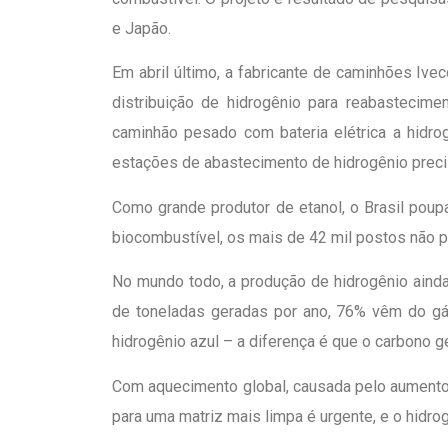
e Japão.
Em abril último, a fabricante de caminhões Ive
distribuição de hidrogênio para reabastecimen
caminhão pesado com bateria elétrica a hidrog
estações de abastecimento de hidrogênio precis
Como grande produtor de etanol, o Brasil poup
biocombustível, os mais de 42 mil postos não p
No mundo todo, a produção de hidrogênio ainda
de toneladas geradas por ano, 76% vêm do gá
hidrogênio azul – a diferença é que o carbono 
Com aquecimento global, causada pelo aumento 
para uma matriz mais limpa é urgente, e o hidro