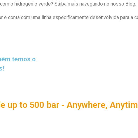
 com o hidrogênio verde? Saiba mais navegando no nosso Blog.
or e conta com uma linha especificamente desenvolvida para a 
mbém temos o
s!
e up to 500 bar - Anywhere, Anytim