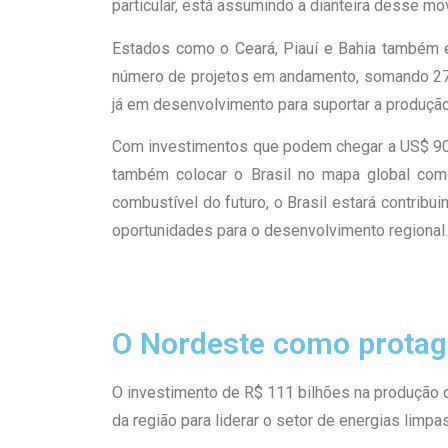
particular, está assumindo a dianteira desse mo
Estados como o Ceará, Piauí e Bahia também e
número de projetos em andamento, somando 27 in
já em desenvolvimento para suportar a produçã
Com investimentos que podem chegar a US$ 90 b
também colocar o Brasil no mapa global como
combustível do futuro, o Brasil estará contrib
oportunidades para o desenvolvimento regional.
O Nordeste como protago
O investimento de R$ 111 bilhões na produção 
da região para liderar o setor de energias limpas