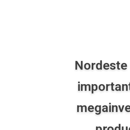
Nordeste 
importan
megainve
produ