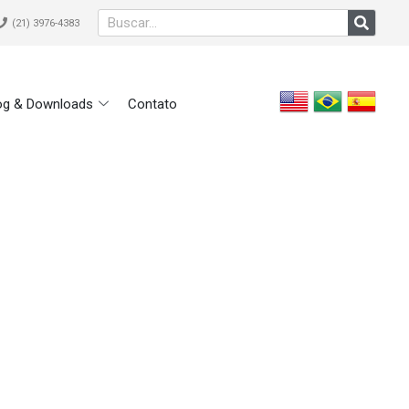
(21) 3976-4383
og & Downloads
Contato