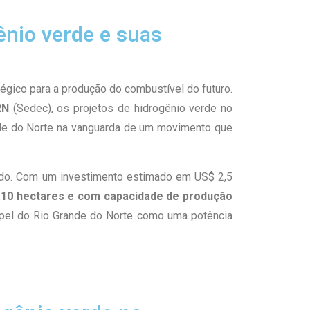
ênio verde e suas
gico para a produção do combustível do futuro.
RN
(Sedec), os projetos de hidrogênio verde no
ande do Norte na vanguarda de um movimento que
tado. Com um investimento estimado em US$ 2,5
e 10 hectares e com capacidade de produção
apel do Rio Grande do Norte como uma potência