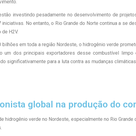
vimento.
stão investindo pesadamente no desenvolvimento de projetos
iciativas. No entanto, o Rio Grande do Norte continua a se dest
o de H2V.
ilhões em toda a região Nordeste, o hidrogênio verde promete
 um dos principais exportadores desse combustível limpo e
uindo significativamente para a luta contra as mudanças climá
nista global na produção do co
de hidrogênio verde no Nordeste, especialmente no Rio Grande d
.