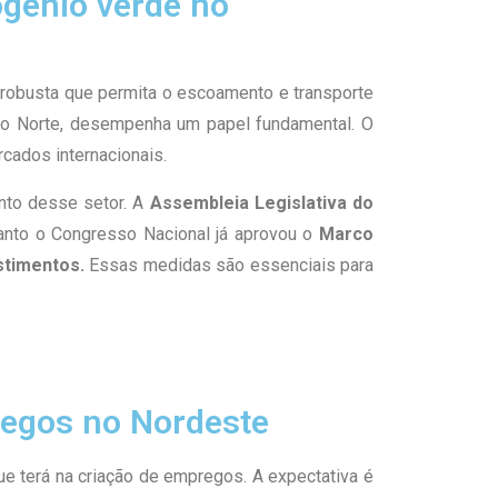
ogênio verde no
 robusta que permita o escoamento e transporte
 do Norte, desempenha um papel fundamental. O
rcados internacionais.
ento desse setor. A
Assembleia Legislativa do
anto o Congresso Nacional já aprovou o
Marco
estimentos.
Essas medidas são essenciais para
regos no Nordeste
 terá na criação de empregos. A expectativa é