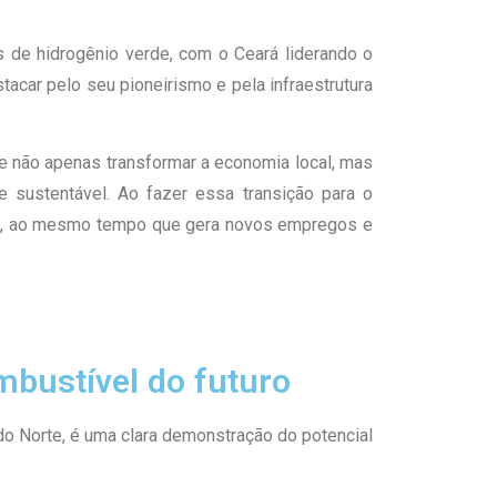
 de hidrogênio verde, com o Ceará liderando o
acar pelo seu pioneirismo e pela infraestrutura
 não apenas transformar a economia local, mas
 sustentável. Ao fazer essa transição para o
ticas, ao mesmo tempo que gera novos empregos e
mbustível do futuro
o Norte, é uma clara demonstração do potencial