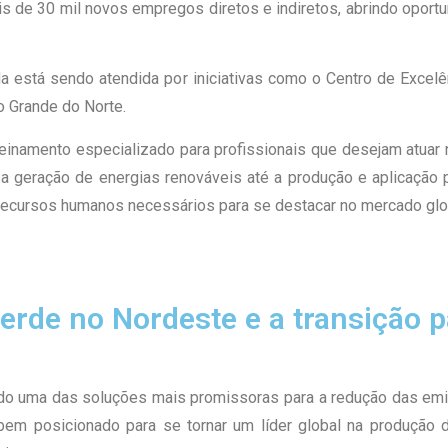
 de 30 mil novos empregos diretos e indiretos, abrindo oport
 está sendo atendida por iniciativas como o Centro de Excelê
o Grande do Norte.
treinamento especializado para profissionais que desejam atua
 geração de energias renováveis até a produção e aplicação p
s recursos humanos necessários para se destacar no mercado glo
verde no Nordeste e a transição 
do uma das soluções mais promissoras para a redução das emis
bem posicionado para se tornar um líder global na produção 