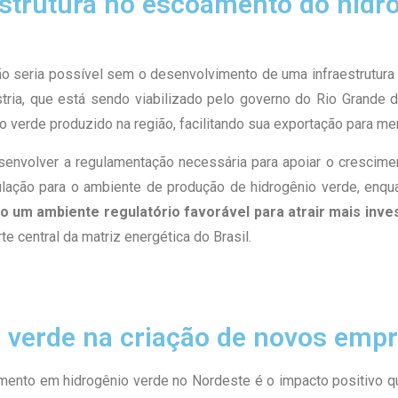
aestrutura no escoamento do hidr
o seria possível sem o desenvolvimento de uma infraestrutura
stria, que está sendo viabilizado pelo governo do Rio Grande
io verde produzido na região, facilitando sua exportação para me
esenvolver a regulamentação necessária para apoiar o crescim
lação para o ambiente de produção de hidrogênio verde, enqu
do um ambiente regulatório favorável para atrair mais inv
te central da matriz energética do Brasil.
o verde na criação de novos emp
nto em hidrogênio verde no Nordeste é o impacto positivo que