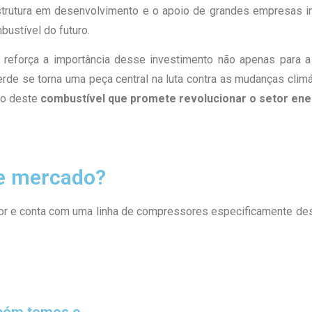
strutura em desenvolvimento e o apoio de grandes empresas in
ustível do futuro.
reforça a importância desse investimento não apenas para a
erde se torna uma peça central na luta contra as mudanças climá
ão deste
combustível que promete revolucionar o setor ene
e mercado?
tor e conta com uma linha de compressores especificamente de
mbém temos o