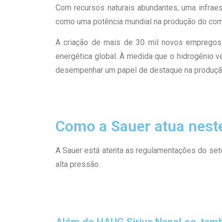
Com recursos naturais abundantes, uma infrae
como uma potência mundial na produção do comb
A criação de mais de 30 mil novos empregos 
energética global. À medida que o hidrogênio v
desempenhar um papel de destaque na produç
Como a Sauer atua nest
A Sauer está atenta as regulamentações do se
alta pressão.
Além do HAUG.Sirius NanoLoc, ta