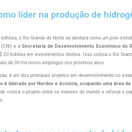
omo líder na produção de hidrog
bilhões, o Rio Grande do Norte se destaca como um polo estraté
 (CNI) e a
Secretaria de Desenvolvimento Econômico do 
S$ 20 bilhões em investimentos diretos. Isso coloca o Rio Gr
 mais de 30 mil novos empregos nos próximos anos.
cau, é um dos principais projetos em desenvolvimento no es
to é liderado por Nordex e Acciona, ocupando uma área d
e coloca o projeto entre os maiores do mundo e reforça o p
o.