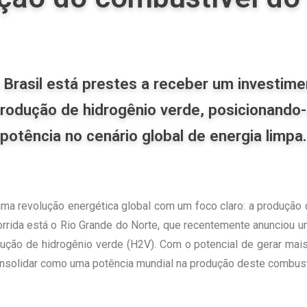
 Brasil está prestes a receber um investime
produção de hidrogênio verde, posicionand
potência no cenário global de energia limpa.
uma revolução energética global com um foco claro: a produção
corrida está o Rio Grande do Norte, que recentemente anunciou 
ução de hidrogênio verde (H2V). Com o potencial de gerar mai
onsolidar como uma potência mundial na produção deste combustí