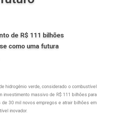
nto de R$ 111 bilhões
o-se como uma futura
 de hidrogênio verde, considerado o combustível
um investimento massivo de R$ 111 bilhões para
s de 30 mil novos empregos e atrair bilhões em
vel inovador.