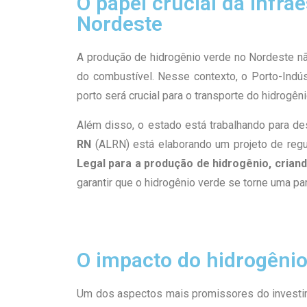
O papel crucial da infr
Nordeste
A produção de hidrogênio verde no Nordeste nã
do combustível. Nesse contexto, o Porto-Indú
porto será crucial para o transporte do hidrogên
Além disso, o estado está trabalhando para d
RN
(ALRN) está elaborando um projeto de regu
Legal para a produção de hidrogênio, crian
garantir que o hidrogênio verde se torne uma par
O impacto do hidrogêni
Um dos aspectos mais promissores do investime