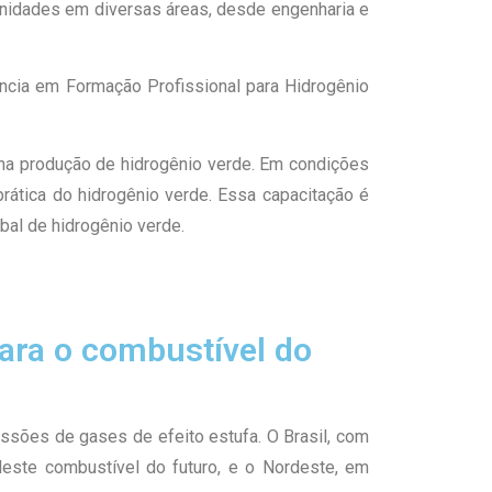
unidades em diversas áreas, desde engenharia e
ncia em Formação Profissional para Hidrogênio
r na produção de hidrogênio verde. Em condições
rática do hidrogênio verde. Essa capacitação é
bal de hidrogênio verde.
para o combustível do
sões de gases de efeito estufa. O Brasil, com
deste combustível do futuro, e o Nordeste, em