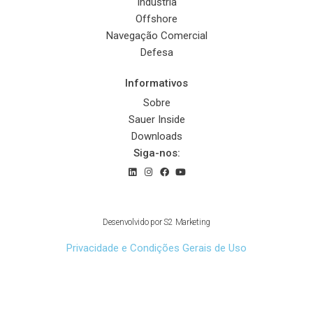
Indústria
Offshore
Navegação Comercial
Defesa
Informativos
Sobre
Sauer Inside
Downloads
Siga-nos:
© 2022 Sauer Compressors Brasil
Desenvolvido por
S2 Marketing
Privacidade e Condições Gerais de Uso