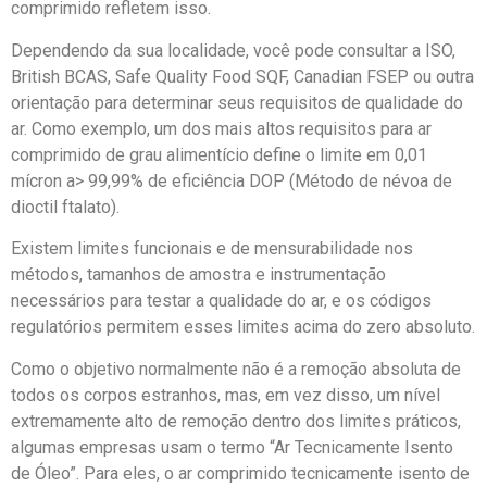
comprimido refletem isso.
Dependendo da sua localidade, você pode consultar a ISO,
British BCAS, Safe Quality Food SQF, Canadian FSEP ou outra
orientação para determinar seus requisitos de qualidade do
ar. Como exemplo, um dos mais altos requisitos para ar
comprimido de grau alimentício define o limite em 0,01
mícron a> 99,99% de eficiência DOP (Método de névoa de
dioctil ftalato).
Existem limites funcionais e de mensurabilidade nos
métodos, tamanhos de amostra e instrumentação
necessários para testar a qualidade do ar, e os códigos
regulatórios permitem esses limites acima do zero absoluto.
Como o objetivo normalmente não é a remoção absoluta de
todos os corpos estranhos, mas, em vez disso, um nível
extremamente alto de remoção dentro dos limites práticos,
algumas empresas usam o termo “Ar Tecnicamente Isento
de Óleo”. Para eles, o ar comprimido tecnicamente isento de