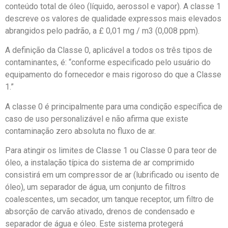
conteúdo total de óleo (líquido, aerossol e vapor). A classe 1
descreve os valores de qualidade expressos mais elevados
abrangidos pelo padrão, a £ 0,01 mg / m3 (0,008 ppm).
A definição da Classe 0, aplicável a todos os três tipos de
contaminantes, é: “conforme especificado pelo usuário do
equipamento do fornecedor e mais rigoroso do que a Classe
1.”
A classe 0 é principalmente para uma condição específica de
caso de uso personalizável e não afirma que existe
contaminação zero absoluta no fluxo de ar.
Para atingir os limites de Classe 1 ou Classe 0 para teor de
óleo, a instalação típica do sistema de ar comprimido
consistirá em um compressor de ar (lubrificado ou isento de
óleo), um separador de água, um conjunto de filtros
coalescentes, um secador, um tanque receptor, um filtro de
absorção de carvão ativado, drenos de condensado e
separador de água e óleo. Este sistema protegerá