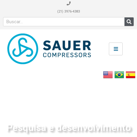
(21) 3976-4383
Pesquisa e desenvolvimento