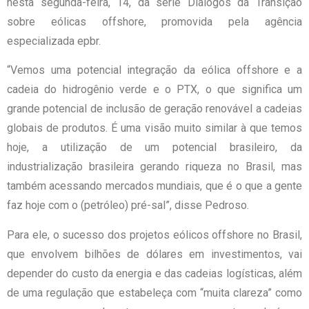
nesta segunda-feira, 14, da série Diálogos da Transição
sobre eólicas offshore, promovida pela agência
especializada epbr.
“Vemos uma potencial integração da eólica offshore e a
cadeia do hidrogênio verde e o PTX, o que significa um
grande potencial de inclusão de geração renovável a cadeias
globais de produtos. É uma visão muito similar à que temos
hoje, a utilização de um potencial brasileiro, da
industrialização brasileira gerando riqueza no Brasil, mas
também acessando mercados mundiais, que é o que a gente
faz hoje com o (petróleo) pré-sal”, disse Pedroso.
Para ele, o sucesso dos projetos eólicos offshore no Brasil,
que envolvem bilhões de dólares em investimentos, vai
depender do custo da energia e das cadeias logísticas, além
de uma regulação que estabeleça com “muita clareza” como