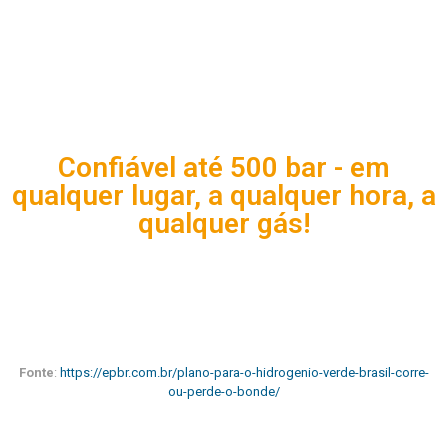
Confiável até 500 bar - em
qualquer lugar, a qualquer hora, a
qualquer gás!
Fonte
:
https://epbr.com.br/plano-para-o-hidrogenio-verde-brasil-corre-
ou-perde-o-bonde/