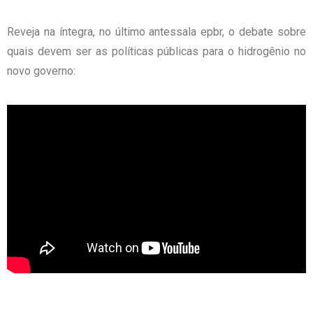
Reveja na íntegra, no último antessala epbr, o debate sobre
quais devem ser as políticas públicas para o hidrogênio no
novo governo: