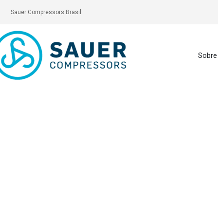
Sauer Compressors Brasil
Sobre