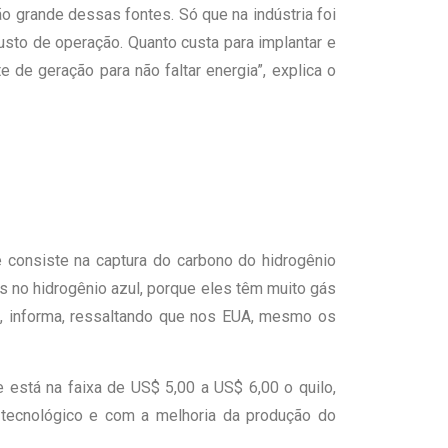
ão grande dessas fontes. Só que na indústria foi
sto de operação. Quanto custa para implantar e
 de geração para não faltar energia”, explica o
 consiste na captura do carbono do hidrogênio
s no hidrogênio azul, porque eles têm muito gás
)”, informa, ressaltando que nos EUA, mesmo os
 está na faixa de US$ 5,00 a US$ 6,00 o quilo,
tecnológico e com a melhoria da produção do