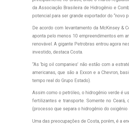
da Associação Brasileira de Hidrogênio e Comb
potencial para ser grande exportador do “novo p
De acordo com levantamento da McKinsey & Com
aponta pelo menos 10 empreendimentos em anda
renovável. A gigante Petrobras entrou agora ne
investido, destaca Costa.
“As ‘big oil companies’ não estão com a estrat
americanas, que são a Exxon e a Chevron, bas
tempo real do Grupo Estado).
Assim como o petróleo, o hidrogênio verde é us
fertilizantes e transporte. Somente no Ceará,
(processo que separa o hidrogênio do oxigênio d
Uma das preocupações de Costa, porém, é a ene