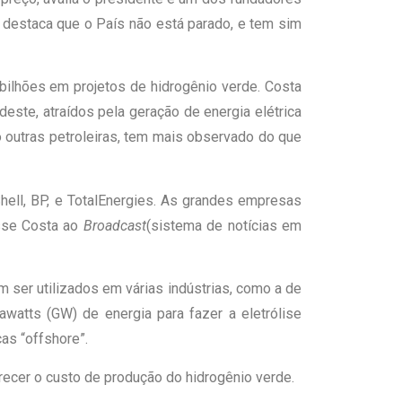
 destaca que o País não está parado, e tem sim
ilhões em projetos de hidrogênio verde. Costa
te, atraídos pela geração de energia elétrica
o outras petroleiras, tem mais observado do que
Shell, BP, e TotalEnergies. As grandes empresas
isse Costa ao
Broadcast
(sistema de notícias em
 ser utilizados em várias indústrias, como a de
awatts (GW) de energia para fazer a eletrólise
as “offshore”.
ecer o custo de produção do hidrogênio verde.