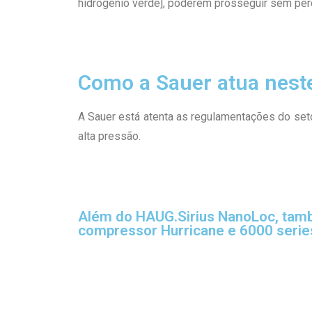
hidrogênio verde], poderem prosseguir sem perder
Como a Sauer atua nest
A Sauer está atenta as regulamentações do se
alta pressão.
Além do HAUG.Sirius NanoLoc, ta
compressor Hurricane e 6000 serie