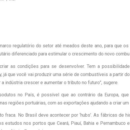
 marco regulatório do setor até meados deste ano, para que os
utário diferenciado para estimular o crescimento do novo combus
criar as condições para se desenvolver. Tem a possibilidade
já que você vai produzir uma série de combustíveis a partir do h
 indústria crescer e aumentar o tributo no futuro”, sugere.
asodutos no País, é possível que ao contrário da Europa, q
 nas regiões portuárias, com as exportações ajudando a criar um
to fraca. No Brasil deve acontecer por ‘hubs’. As fábricas de 
os estudos nos portos que Ceará, Piauí, Bahia e Pernambuco e