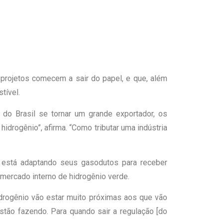
 projetos comecem a sair do papel, e que, além
tível.
 do Brasil se tornar um grande exportador, os
idrogênio”, afirma. “Como tributar uma indústria
ue está adaptando seus gasodutos para receber
 mercado interno de hidrogênio verde.
hidrogênio vão estar muito próximas aos que vão
stão fazendo. Para quando sair a regulação [do