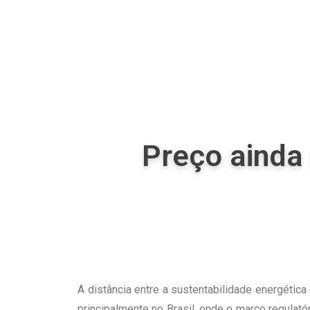
Preço ainda
A distância entre a sustentabilidade energética
principalmente no Brasil, onde o marco regulató