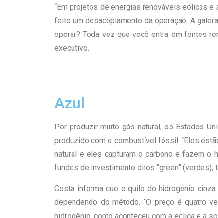
“Em projetos de energias renováveis eólicas e s
feito um desacoplamento da operação. A galera
operar? Toda vez que você entra em fontes reno
executivo.
Azul
Por produzir muito gás natural, os Estados Un
produzido com o combustível fóssil. “Eles estã
natural e eles capturam o carbono e fazem o h
fundos de investimento ditos “green” (verdes), tê
Costa informa que o quilo do hidrogênio cinza
dependendo do método. “O preço é quatro ve
hidrogênio, como aconteceu com a eólica e a sola