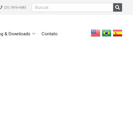
(21) 3976-4383
og & Downloads
Contato