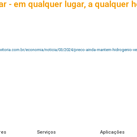
ar - em qualquer lugar, a qualquer h
avitoria.com.br/economia/noticia/03/2024/preco-ainda-mantem-hidrogenio-v
res
Serviços
Aplicações