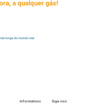
ora, a qualquer gás!
erde-longe-do-mundo-real
Informativos
Siga-nos: