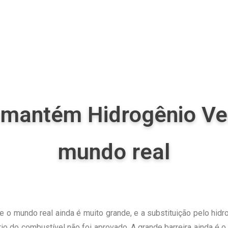
 mantém Hidrogênio Ve
mundo real
 e o mundo real ainda é muito grande, e a substituição pelo hid
rio do combustível não foi aprovado. A grande barreira ainda é 