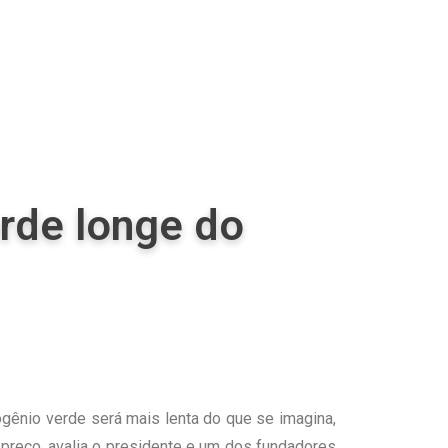
rde longe do
rogênio verde será mais lenta do que se imagina,
o preço, avalia o presidente e um dos fundadores