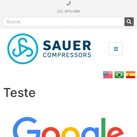
(21) 3976-4383
Teste