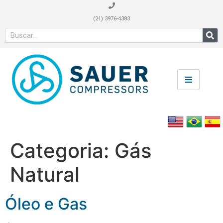
(21) 3976-4383
Categoria:
Gás
Natural
Óleo e Gas