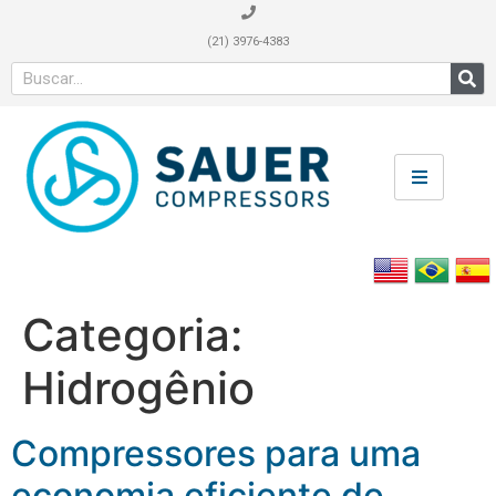
(21) 3976-4383
Categoria:
Hidrogênio
Compressores para uma
economia eficiente de