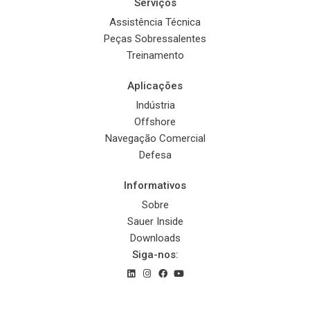
Serviços
Assistência Técnica
Peças Sobressalentes
Treinamento
Aplicações
Indústria
Offshore
Navegação Comercial
Defesa
Informativos
Sobre
Sauer Inside
Downloads
Siga-nos:
© 2022 Sauer Compressors Brasil