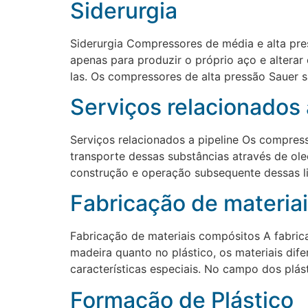
Siderurgia
Siderurgia Compressores de média e alta pres
apenas para produzir o próprio aço e alterar
las. Os compressores de alta pressão Sauer 
Serviços relacionados 
Serviços relacionados a pipeline Os compres
transporte dessas substâncias através de ol
construção e operação subsequente dessas l
Fabricação de materia
Fabricação de materiais compósitos A fabric
madeira quanto no plástico, os materiais dif
características especiais. No campo dos plás
Formação de Plástico