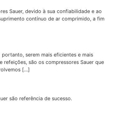
es Sauer, devido à sua confiabilidade e ao
suprimento contínuo de ar comprimido, a fim
portanto, serem mais eficientes e mais
e refeições, são os compressores Sauer que
volvemos […]
er são referência de sucesso.