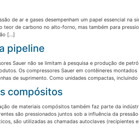
são de ar e gases desempenham um papel essencial na sider
 o teor de carbono no alto-forno, mas também para pressio
são […]
a pipeline
sores Sauer não se limitam à pesquisa e produção de petró
eodutos. Os compressores Sauer em contêineres montados 
inhas de suprimento. Como unidades compactas, incluindo
is compósitos
ação de materiais compósitos também faz parte da indústr
erentes são pressionados juntos sob a influência da pressã
ticos, são utilizadas as chamadas autoclaves (recipientes e