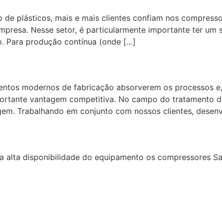
e plásticos, mais e mais clientes confiam nos compressor
mpresa. Nesse setor, é particularmente importante ter um 
o. Para produção contínua (onde […]
ntos modernos de fabricação absorverem os processos e, 
mportante vantagem competitiva. No campo do tratamento d
gem. Trabalhando em conjunto com nossos clientes, desen
 alta disponibilidade do equipamento os compressores Sau