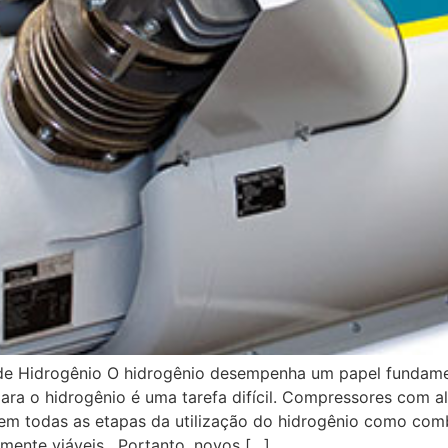
de Hidrogênio O hidrogênio desempenha um papel fundame
para o hidrogênio é uma tarefa difícil. Compressores com a
​​em todas as etapas da utilização do hidrogênio como comb
nte viáveis. Portanto, novos […]