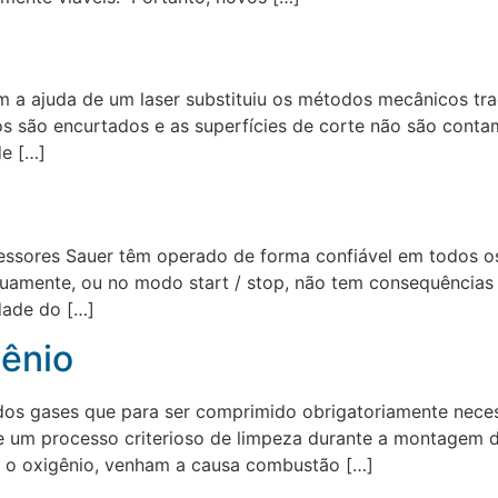
 a ajuda de um laser substituiu os métodos mecânicos trad
 são encurtados e as superfícies de corte não são contam
de […]
ssores Sauer têm operado de forma confiável em todos os 
nuamente, ou no modo start / stop, não tem consequências
dade do […]
ênio
os gases que para ser comprimido obrigatoriamente nece
de um processo criterioso de limpeza durante a montagem 
 o oxigênio, venham a causa combustão […]