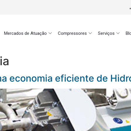
Mercados de Atuação
Compressores
Serviços
Bl
ia
a economia eficiente de Hidr