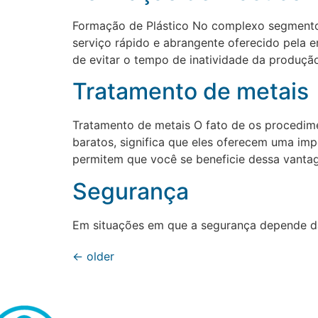
Formação de Plástico No complexo segmento d
serviço rápido e abrangente oferecido pela e
de evitar o tempo de inatividade da produçã
Tratamento de metais
Tratamento de metais O fato de os procedime
baratos, significa que eles oferecem uma i
permitem que você se beneficie dessa vanta
Segurança
Em situações em que a segurança depende da
←
older