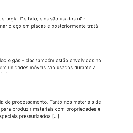
urgia. De fato, eles são usados ​​não
nar o aço em placas e posteriormente tratá-
leo e gás – eles também estão envolvidos no
em unidades móveis são usados ​​durante a
 […]
ia de processamento. Tanto nos materiais de
o para produzir materiais com propriedades e
speciais pressurizados […]