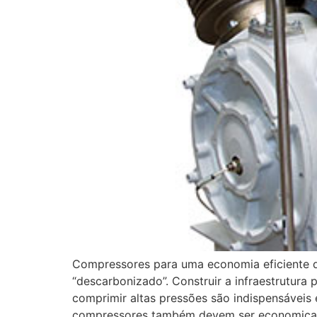
Compressores para uma economia eficiente 
“descarbonizado”. Construir a infraestrutura 
comprimir altas pressões são indispensáveis 
compressores também devem ser economicame