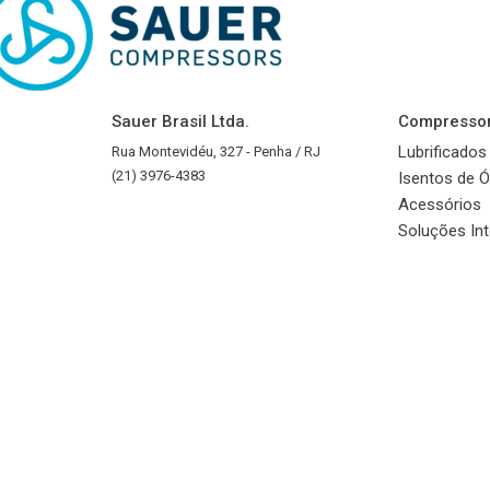
Sauer Brasil Ltda.
Compresso
Lubrificados
Rua Montevidéu, 327 - Penha / RJ
(21) 3976-4383
Isentos de Ó
Acessórios
Soluções In