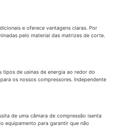
icionais e oferece vantagens claras. Por
inadas pelo material das matrizes de corte.
tipos de usinas de energia ao redor do
 para os nossos compressores. Independente
ssita de uma câmara de compressão isenta
do equipamento para garantir que não