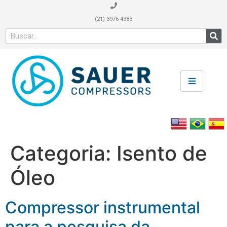
(21) 3976-4383
Categoria:
Isento de
Óleo
Compressor instrumental
para a pesquisa da