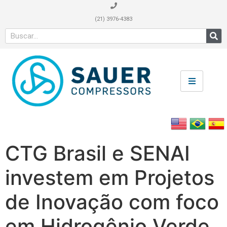
(21) 3976-4383
CTG Brasil e SENAI
investem em Projetos
de Inovação com foco
em Hidrogênio Verde