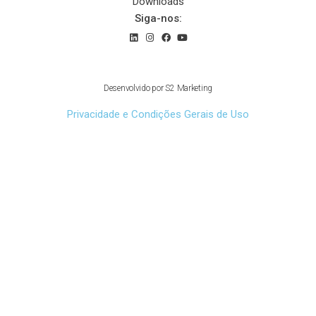
Downloads
Siga-nos:
© 2022 Sauer Compressors Brasil
Desenvolvido por
S2 Marketing
Privacidade e Condições Gerais de Uso